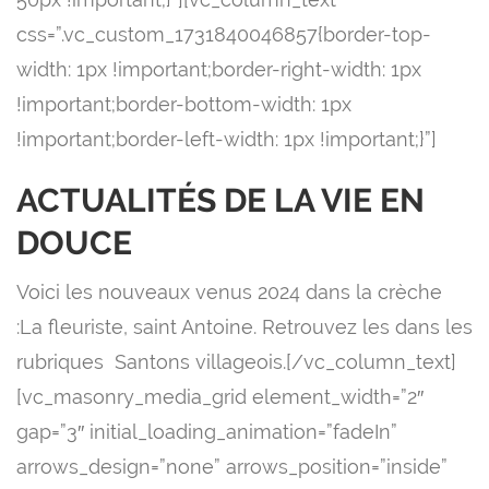
css=”.vc_custom_1731840046857{border-top-
width: 1px !important;border-right-width: 1px
!important;border-bottom-width: 1px
!important;border-left-width: 1px !important;}”]
ACTUALITÉS DE LA VIE EN
DOUCE
Voici les nouveaux venus 2024 dans la crèche
:La fleuriste, saint Antoine. Retrouvez les
dans les
rubriques Santons villageois.
[/vc_column_text]
[vc_masonry_media_grid element_width=”2″
gap=”3″ initial_loading_animation=”fadeIn”
arrows_design=”none” arrows_position=”inside”