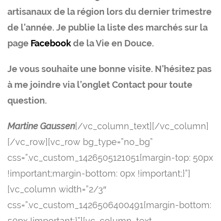
artisanaux de la région lors du dernier trimestre
de l’année. Je publie la liste des marchés sur la
page
Facebook
de la Vie en Douce.
Je vous souhaite une bonne visite. N’hésitez pas
à me joindre via l’onglet Contact pour toute
question.
Martine Gaussen
[/vc_column_text][/vc_column]
[/vc_row][vc_row bg_type=”no_bg”
css=”.vc_custom_1426505121051{margin-top: 50px
!important;margin-bottom: 0px !important;}”]
[vc_column width=”2/3″
css=”.vc_custom_1426506400491{margin-bottom:
50px !important;}”][vc_column_text