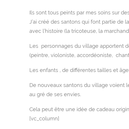
Ils sont tous peints par mes soins sur des
J’ai créé des santons qui font partie de 
avec l’histoire (la tricoteuse, la marchan
Les personnages du village apportent des
(peintre, violoniste, accordéoniste, chan
Les enfants , de différentes tailles et âge
De nouveaux santons du village voient l
au gré de ses envies.
Cela peut être une idée de cadeau origi
[vc_column]