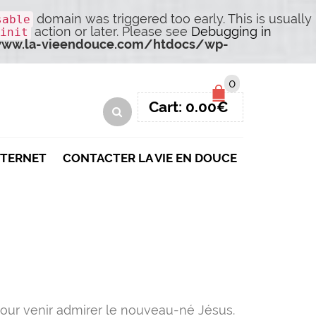
domain was triggered too early. This is usually
sable
action or later. Please see
Debugging in
init
ww.la-vieendouce.com/htdocs/wp-
0
Cart:
0.00
€
NTERNET
CONTACTER LA VIE EN DOUCE
pour venir admirer le nouveau-né Jésus.