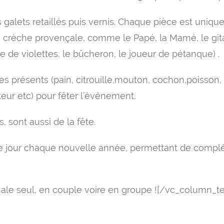
 galets retaillés puis vernis. Chaque pièce est unique
la crèche provençale, comme le Papé, la Mamé, le gitan
de de violettes, le bûcheron, le joueur de pétanque) .
 présents (pain, citrouille,mouton, cochon,poisson, 
teur etc) pour fêter l’événement.
s, sont aussi de la fête.
e jour chaque nouvelle année, permettant de complét
nale seul, en couple voire en groupe ![/vc_column_t