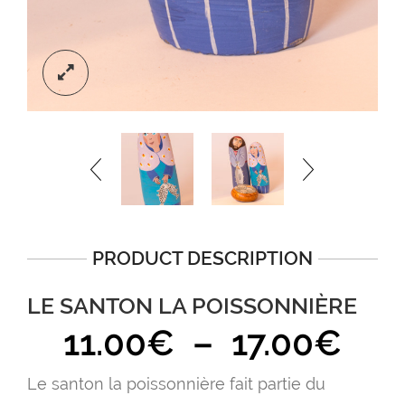
PRODUCT DESCRIPTION
LE SANTON LA POISSONNIÈRE
Pla
11.00
€
–
17.00
€
de
Le santon la poissonnière fait partie du