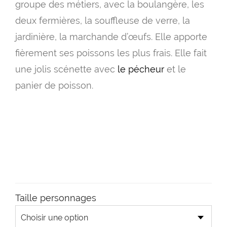
prix
groupe des métiers, avec la boulangère, les
11.
deux fermières, la souffleuse de verre, la
à
jardinière, la marchande d’œufs. Elle apporte
fièrement ses poissons les plus frais. Elle fait
17.
une jolis scénette avec
le pécheur
et le
panier de poisson.
Taille personnages