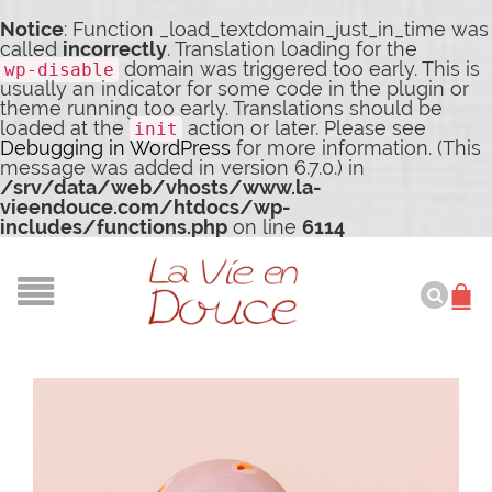
Notice
: Function _load_textdomain_just_in_time was
called
incorrectly
. Translation loading for the
domain was triggered too early. This is
wp-disable
usually an indicator for some code in the plugin or
theme running too early. Translations should be
loaded at the
action or later. Please see
init
Debugging in WordPress
for more information. (This
message was added in version 6.7.0.) in
/srv/data/web/vhosts/www.la-
vieendouce.com/htdocs/wp-
includes/functions.php
on line
6114