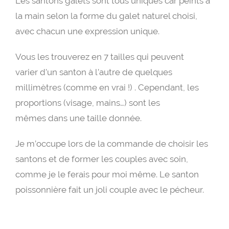
Les santons galets sont tous uniques car peints à
la main selon la forme du galet naturel choisi,
avec chacun une expression unique.
Vous les trouverez en 7 tailles qui peuvent
varier d’un santon à l’autre de quelques
millimètres (comme en vrai !) . Cependant, les
proportions (visage, mains…) sont les
mêmes dans une taille donnée.
Je m’occupe lors de la commande de choisir les
santons et de former les couples avec soin,
comme je le ferais pour moi même. Le santon
poissonnière fait un joli couple avec le pécheur.