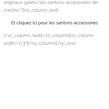
originaux-galets/les-santons-accessoires-de-
creche/”][vc_column_text]
Et cliquez ici pour les santons accessoires
[/vc_column_text][/vc_column][vc_column
width=”1/3″][/vc_column][/vc_row]