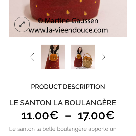
PRODUCT DESCRIPTION
LE SANTON LA BOULANGÈRE
Pla
11.00
€
–
17.00
€
de
Le santon la belle boulangère apporte un