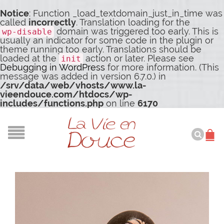
Notice
: Function _load_textdomain_just_in_time was
called
incorrectly
. Translation loading for the
domain was triggered too early. This is
wp-disable
usually an indicator for some code in the plugin or
theme running too early. Translations should be
loaded at the
action or later. Please see
init
Debugging in WordPress
for more information. (This
message was added in version 6.7.0.) in
/srv/data/web/vhosts/www.la-
vieendouce.com/htdocs/wp-
includes/functions.php
on line
6170