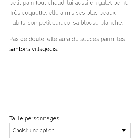
prix
petit pain tout chaud, lui aussi en galet peint.
11.
Très coquette, elle a mis ses plus beaux
à
habits: son petit caraco, sa blouse blanche.
17.
Pas de doute, elle aura du succès parmi les
santons villageois.
Taille personnages