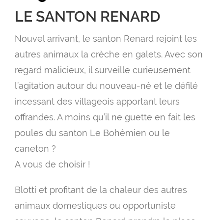
de
LE SANTON RENARD
prix 
Nouvel arrivant, le santon Renard rejoint les
9.0
autres animaux la crèche en galets. Avec son
à
regard malicieux, il surveille curieusement
12.
l’agitation autour du nouveau-né et le défilé
incessant des villageois apportant leurs
offrandes. A moins qu’il ne guette en fait les
poules du santon Le Bohémien ou le
caneton ?
A vous de choisir !
Blotti et profitant de la chaleur des autres
animaux domestiques ou opportuniste