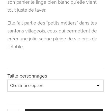
prix
son panier le linge bien blanc qu’elle vient
11.
tout juste de laver.
à
Elle fait partie des “petits métiers” dans les
17.
santons villageois, ceux qui permettent de
créer une jolie scène pleine de vie près de
l’étable.
Taille personnages
quantité