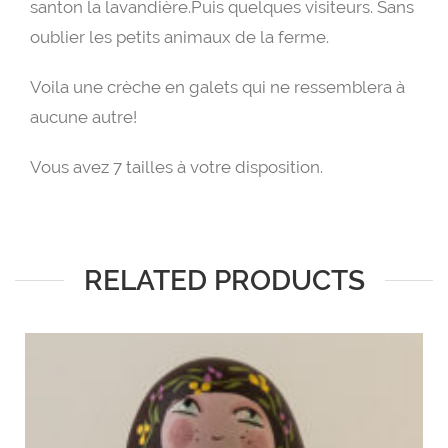
santon la lavandière.Puis quelques visiteurs. Sans
oublier les petits animaux de la ferme.
Voila une crèche en galets qui ne ressemblera à
aucune autre!
Vous avez 7 tailles à votre disposition.
RELATED PRODUCTS