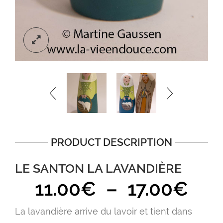
PRODUCT DESCRIPTION
LE SANTON LA LAVANDIÈRE
Pla
11.00
€
–
17.00
€
de
La lavandière arrive du lavoir et tient dans