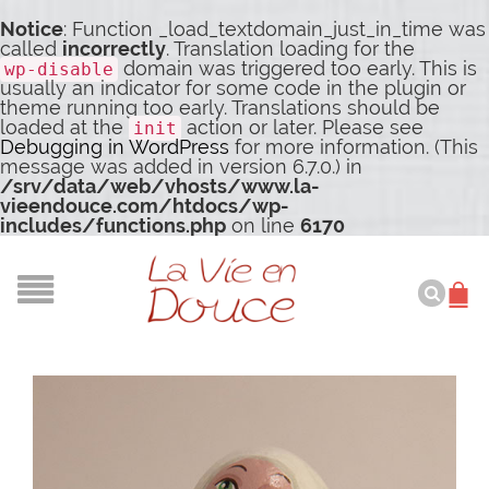
Notice
: Function _load_textdomain_just_in_time was
called
incorrectly
. Translation loading for the
domain was triggered too early. This is
wp-disable
usually an indicator for some code in the plugin or
theme running too early. Translations should be
loaded at the
action or later. Please see
init
Debugging in WordPress
for more information. (This
message was added in version 6.7.0.) in
/srv/data/web/vhosts/www.la-
vieendouce.com/htdocs/wp-
includes/functions.php
on line
6170