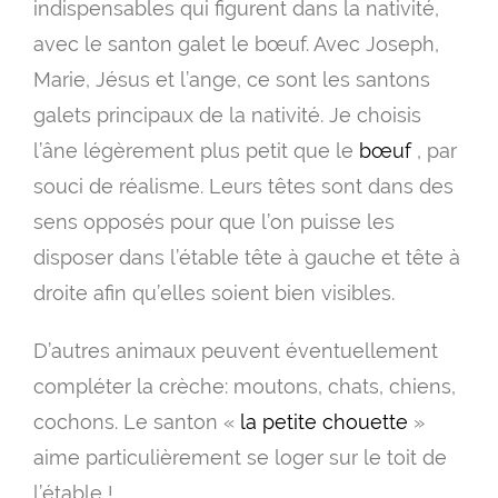
prix 
indispensables qui figurent dans la nativité,
9.0
avec le santon galet le bœuf. Avec Joseph,
à
Marie, Jésus et l’ange, ce sont les santons
galets principaux de la nativité. Je choisis
15.
l’âne légèrement plus petit que le
bœuf
, par
souci de réalisme. Leurs têtes sont dans des
sens opposés pour que l’on puisse les
disposer dans l’étable tête à gauche et tête à
droite afin qu’elles soient bien visibles.
D’autres animaux peuvent éventuellement
compléter la crèche: moutons, chats, chiens,
cochons. Le santon «
la petite chouette
»
aime particulièrement se loger sur le toit de
l’étable !