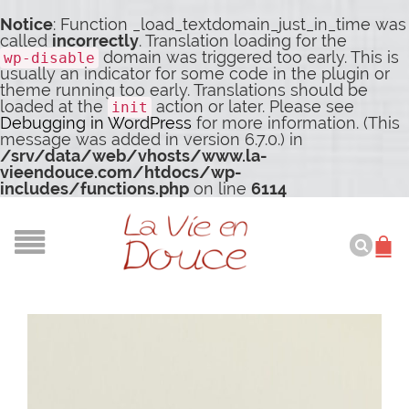
Notice
: Function _load_textdomain_just_in_time was
called
incorrectly
. Translation loading for the
domain was triggered too early. This is
wp-disable
usually an indicator for some code in the plugin or
theme running too early. Translations should be
loaded at the
action or later. Please see
init
Debugging in WordPress
for more information. (This
message was added in version 6.7.0.) in
/srv/data/web/vhosts/www.la-
vieendouce.com/htdocs/wp-
includes/functions.php
on line
6114